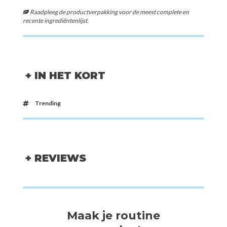
Raadpleeg de productverpakking voor de meest complete en
recente ingrediëntenlijst.
+ IN HET KORT
Trending
+ REVIEWS
Maak je routine