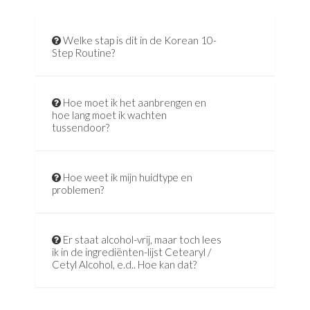
Welke stap is dit in de Korean 10-
Step Routine?
Hoe moet ik het aanbrengen en
hoe lang moet ik wachten
tussendoor?
Hoe weet ik mijn huidtype en
problemen?
Er staat alcohol-vrij, maar toch lees
ik in de ingrediënten-lijst Cetearyl /
Cetyl Alcohol, e.d.. Hoe kan dat?