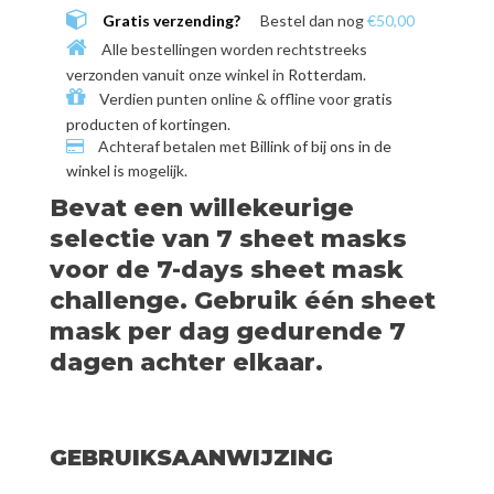
Gratis verzending?
Bestel dan nog
€50,00
Alle bestellingen worden rechtstreeks
verzonden vanuit onze winkel in
Rotterdam
.
Verdien punten online & offline voor
gratis
producten of kortingen
.
Achteraf betalen met
Billink of bij ons in de
winkel
is mogelijk.
Bevat een willekeurige
selectie van 7 sheet masks
voor de 7-days sheet mask
challenge. Gebruik één sheet
mask per dag gedurende 7
dagen achter elkaar.
GEBRUIKSAANWIJZING