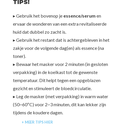
TIPS!
▸ Gebruik het bovenop je
essence/serum
en
ervaar de wonderen van een extra revitaliseerde
huid dat dubbel zo zacht is.
▸ Gebruik het restant dat is achtergebleven in het
zakje voor de volgende dag(en) als essence (na
toner).
▸ Bewaar het masker voor 2 minuten (in gesloten
verpakking) in de koelkast tot de gewenste
temperatuur. Dit helpt tegen een opgeblazen
gezicht en stimuleert de bloedcirculatie.
▸ Leg de masker (met verpakking) in warm water
(50~60ºC) voor 2~3 minuten, dit kan lekker zijn
tijdens de koudere dagen.
+ MEER TIPS HIER