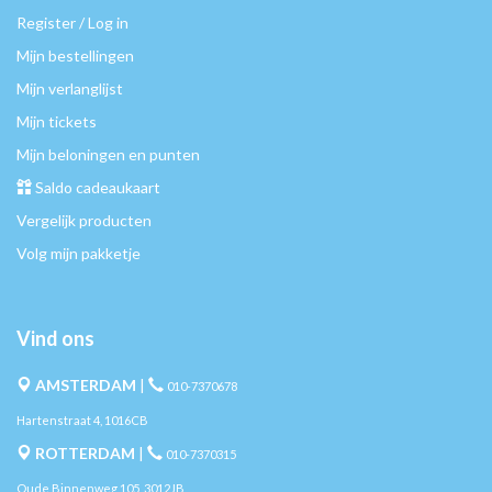
Register / Log in
Mijn bestellingen
Mijn verlanglijst
Mijn tickets
Mijn beloningen en punten
Saldo cadeaukaart
Vergelijk producten
Volg mijn pakketje
Vind ons
AMSTERDAM
|
010-7370678
Hartenstraat 4, 1016CB
ROTTERDAM
|
010-7370315
Oude Binnenweg 105, 3012JB