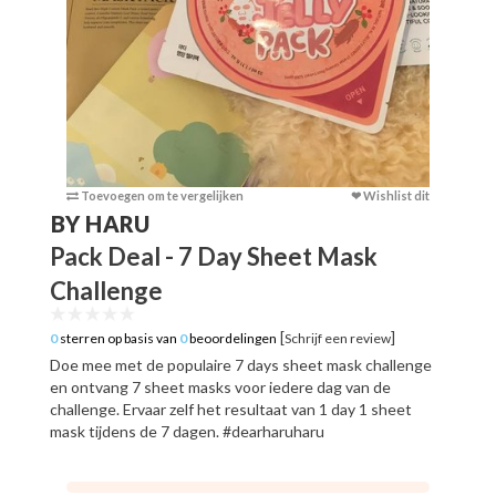
Toevoegen om te vergelijken
❤ Wishlist dit
BY HARU
Pack Deal - 7 Day Sheet Mask
Challenge
[
]
0
sterren op basis van
0
beoordelingen
Schrijf een review
Doe mee met de populaire 7 days sheet mask challenge
en ontvang 7 sheet masks voor iedere dag van de
challenge. Ervaar zelf het resultaat van 1 day 1 sheet
mask tijdens de 7 dagen. #dearharuharu