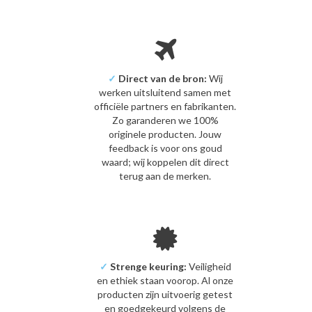
✓
Direct van de bron:
Wij
werken uitsluitend samen met
officiële partners en fabrikanten.
Zo garanderen we 100%
originele producten. Jouw
feedback is voor ons goud
waard; wij koppelen dit direct
terug aan de merken.
✓
Strenge keuring:
Veiligheid
en ethiek staan voorop. Al onze
producten zijn uitvoerig getest
en goedgekeurd volgens de