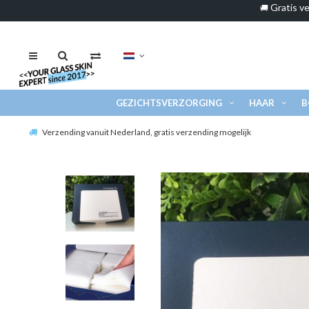
Gratis ve
🚚
GEZICHTSVERZORGING
HAAR
B
Verzending vanuit Nederland, gratis verzending mogelijk