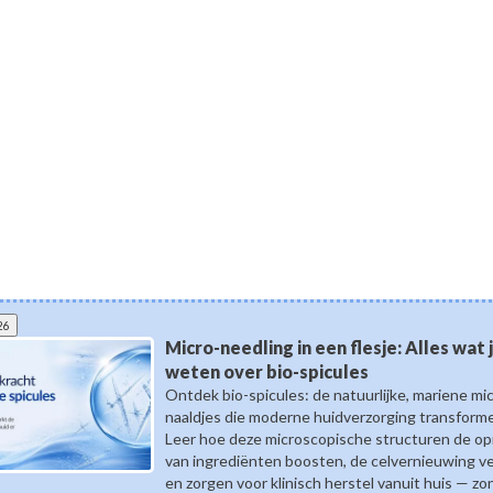
26
Micro-needling in een flesje: Alles wat
weten over bio-spicules
Ontdek bio-spicules: de natuurlijke, mariene mi
naaldjes die moderne huidverzorging transform
Leer hoe deze microscopische structuren de o
van ingrediënten boosten, de celvernieuwing v
en zorgen voor klinisch herstel vanuit huis — zo