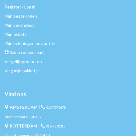
Register / Log in
Mijn bestellingen
Mijn verlanglijst
Mijn tickets
Mijn beloningen en punten
Saldo cadeaukaart
Vergelijk producten
Volg mijn pakketje
Vind ons
AMSTERDAM
|
010-7370678
Hartenstraat 4, 1016CB
ROTTERDAM
|
010-7370315
Oude Binnenweg 105, 3012JB