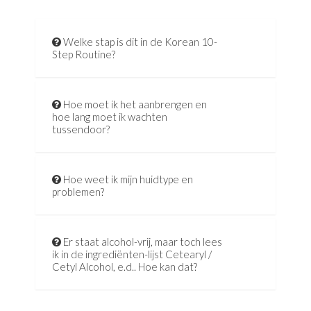
Welke stap is dit in de Korean 10-
Step Routine?
Hoe moet ik het aanbrengen en
hoe lang moet ik wachten
tussendoor?
Hoe weet ik mijn huidtype en
problemen?
Er staat alcohol-vrij, maar toch lees
ik in de ingrediënten-lijst Cetearyl /
Cetyl Alcohol, e.d.. Hoe kan dat?