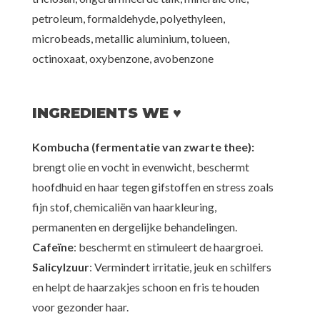
petroleum, formaldehyde, polyethyleen,
microbeads, metallic aluminium, tolueen,
octinoxaat, oxybenzone, avobenzone
INGREDIENTS WE ♥
Kombucha (fermentatie van zwarte thee):
brengt olie en vocht in evenwicht, beschermt
hoofdhuid en haar tegen gifstoffen en stress zoals
fijn stof, chemicaliën van haarkleuring,
permanenten en dergelijke behandelingen.
Cafeïne
: beschermt en stimuleert de haargroei.
Salicylzuur
: Vermindert irritatie, jeuk en schilfers
en helpt de haarzakjes schoon en fris te houden
voor gezonder haar.