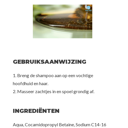
GEBRUIKSAANWIJZING
1. Breng de shampoo aan op een vochtige
hoofdhuid en haar.
2. Masseer zachtjes in en spoel grondig af.
INGREDIËNTEN
Aqua, Cocamidopropyl Betaine, Sodium C14-16