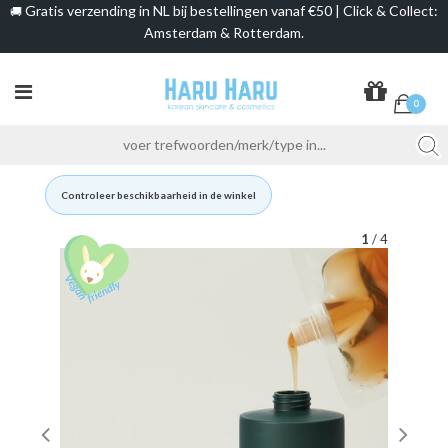
Gratis verzending in NL bij bestellingen vanaf €50 | Click & Collect:
🚚
Amsterdam & Rotterdam.
0
Controleer beschikbaarheid in de winkel
1
/ 4