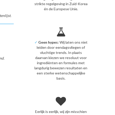
strikte regelgeving in Zuid-Korea
én de Europese Unie.
nlijst.
✓
Geen hypes:
Wij laten ons niet
leiden door eendagsvliegen of
vluchtige trends. In plaats
daarvan kiezen we resoluut voor
nd.
ingrediënten en formules met
langdurig bewezen resultaten en
een sterke wetenschappelijke
basis.
Eerlijk is eerlijk, wij zijn misschien