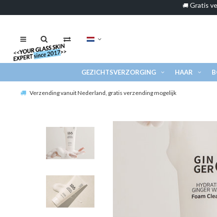
Gratis ve
🚚
GEZICHTSVERZORGING
HAAR
B
Verzending vanuit Nederland, gratis verzending mogelijk