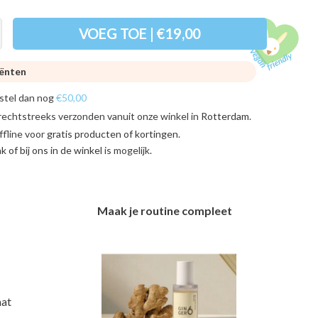
VOEG TOE | €19,00
iënten
stel dan nog
€50,00
rechtstreeks verzonden vanuit onze winkel in
Rotterdam
.
ffline voor
gratis producten of kortingen
.
ink of bij ons in de winkel
is mogelijk.
Maak je routine compleet
aat