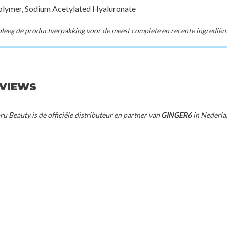
lymer, Sodium Acetylated Hyaluronate
eeg de productverpakking voor de meest complete en recente ingrediënte
EVIEWS
u Beauty is de officiële distributeur en partner van
GINGER6
in Nederla