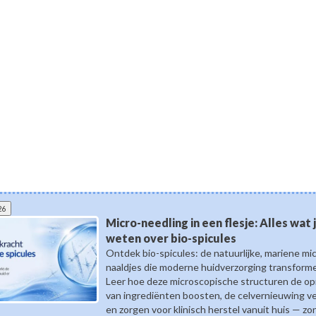
26
Micro-needling in een flesje: Alles wat
weten over bio-spicules
Ontdek bio-spicules: de natuurlijke, mariene mi
naaldjes die moderne huidverzorging transform
Leer hoe deze microscopische structuren de o
van ingrediënten boosten, de celvernieuwing v
en zorgen voor klinisch herstel vanuit huis — zo