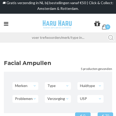
Gratis verzending in NL bij bestellingen vanaf €50 | Click & Collect:
🚚
Amsterdam & Rotterdam.
0
Facial Ampullen
5 producten gevonden
Merken
Type
Huidtype
Problemen
Verzorging
USP
€ 0
€ 70